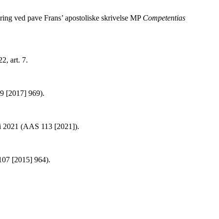
endring ved pave Frans’ apostoliske skrivelse MP
Competentias
2, art. 7.
 [2017] 969).
ai 2021 (AAS 113 [2021]).
107 [2015] 964).