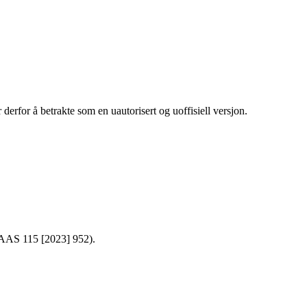
r derfor å betrakte som en uautorisert og uoffisiell versjon.
 (AAS 115 [2023] 952).