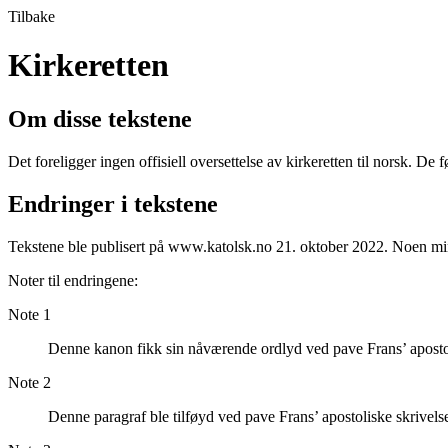
Tilbake
Kirkeretten
Om disse tekstene
Det foreligger ingen offisiell oversettelse av kirkeretten til norsk. De 
Endringer i tekstene
Tekstene ble publisert på www.katolsk.no 21. oktober 2022. Noen mind
Noter til endringene:
Note 1
Denne kanon fikk sin nåværende ordlyd ved pave Frans’ apost
Note 2
Denne paragraf ble tilføyd ved pave Frans’ apostoliske skrive