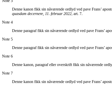
Note 3
Denne kanon fikk sin nåværende ordlyd ved pave Frans’ apost
quasdam decernere, 11. februar 2022
, art. 7.
Note 4
Denne paragraf fikk sin nåværende ordlyd ved pave Frans’ apo
Note 5
Denne paragraf fikk sin nåværende ordlyd ved pave Frans’ apo
Note 6
Denne kanon, paragraf eller overskrift fikk sin nåværende ordl
Note 7
Denne kanon fikk sin nåværende ordlyd ved pave Frans’ apost